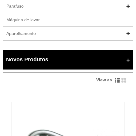
Parafuso
Máquina de lavar
Aparelhamento
Novos Produtos
View as