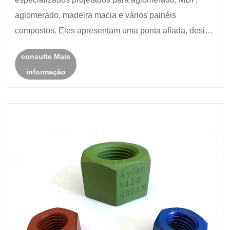
aglomerado, madeira macia e vários painéis
compostos. Eles apresentam uma ponta afiada, design
de rosca profunda e corpo reforçado para fornecer forte
consulte Mais
poder de fixação em materiais de placa de baixa
informação
densidade.......