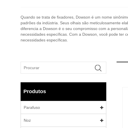
Quando se trata de fixadores, Dowson é um nome sinônimo
padrões da indústria. Seus olhais são meticulosamente el
diferencia a Dowson é o seu compromisso com a personali
necessidades específicas. Com a Dowson, você pode ter c
necessidades específicas.
Produtos
Parafuso
Noz