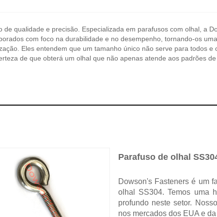
 de qualidade e precisão. Especializada em parafusos com olhal, a D
aborados com foco na durabilidade e no desempenho, tornando-os uma 
zação. Eles entendem que um tamanho único não serve para todos e 
erteza de que obterá um olhal que não apenas atende aos padrões de
Parafuso de olhal SS30
Dowson's Fasteners é um fab
olhal SS304. Temos uma hi
profundo neste setor. Noss
nos mercados dos EUA e da 