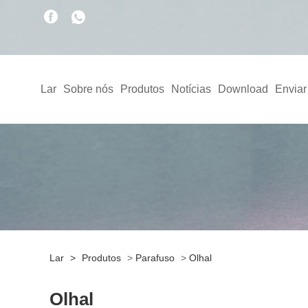
Lar
Sobre nós
Produtos
Notícias
Download
Enviar
Lar
>
Produtos
>
Parafuso
>
Olhal
Olhal