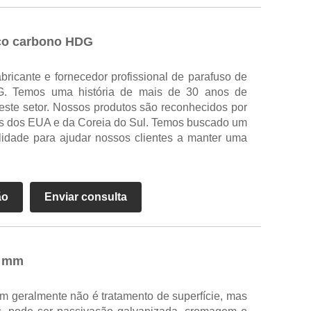
aço carbono HDG
ricante e fornecedor profissional de parafuso de
. Temos uma história de mais de 30 anos de
este setor. Nossos produtos são reconhecidos por
os dos EUA e da Coreia do Sul. Temos buscado um
alidade para ajudar nossos clientes a manter uma
ão
Enviar consulta
0 mm
m geralmente não é tratamento de superfície, mas