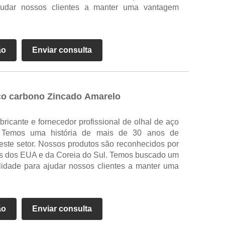
judar nossos clientes a manter uma vantagem
ão
Enviar consulta
ço carbono Zincado Amarelo
ricante e fornecedor profissional de olhal de aço
. Temos uma história de mais de 30 anos de
este setor. Nossos produtos são reconhecidos por
os dos EUA e da Coreia do Sul. Temos buscado um
alidade para ajudar nossos clientes a manter uma
ão
Enviar consulta