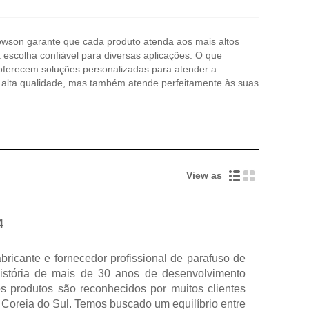
owson garante que cada produto atenda aos mais altos
escolha confiável para diversas aplicações. O que
oferecem soluções personalizadas para atender a
 alta qualidade, mas também atende perfeitamente às suas
View as
4
ricante e fornecedor profissional de parafuso de
stória de mais de 30 anos de desenvolvimento
os produtos são reconhecidos por muitos clientes
Coreia do Sul. Temos buscado um equilíbrio entre