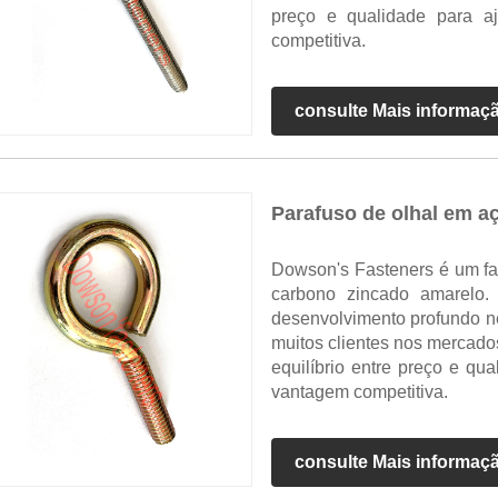
preço e qualidade para a
competitiva.
consulte Mais informaç
Parafuso de olhal em a
Dowson's Fasteners é um fab
carbono zincado amarelo
desenvolvimento profundo n
muitos clientes nos mercad
equilíbrio entre preço e qu
vantagem competitiva.
consulte Mais informaç