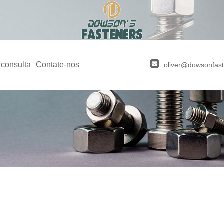
 consulta
Contate-nos
oliver@dowsonfas