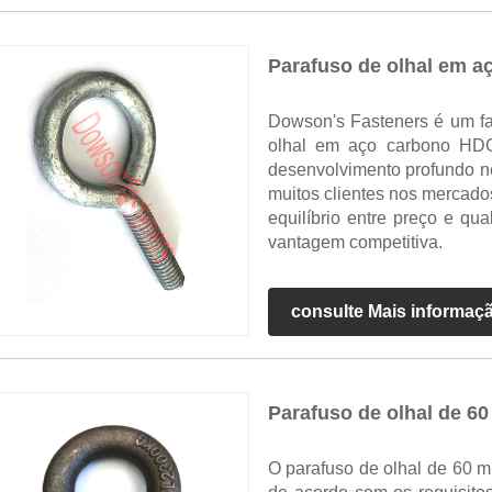
Parafuso de olhal em 
Dowson's Fasteners é um fab
olhal em aço carbono HDG
desenvolvimento profundo n
muitos clientes nos mercad
equilíbrio entre preço e qu
vantagem competitiva.
consulte Mais informaç
Parafuso de olhal de 6
O parafuso de olhal de 60 m