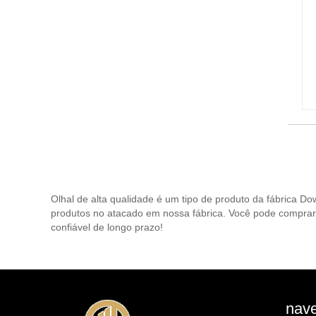
Olhal de alta qualidade é um tipo de produto da fábrica D
produtos no atacado em nossa fábrica. Você pode comprar
confiável de longo prazo!
nave